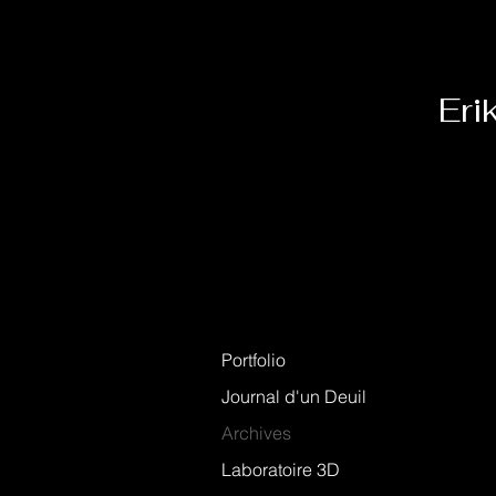
EO
Eri
Portfolio
Journal d'un Deuil
Archives
Laboratoire 3D